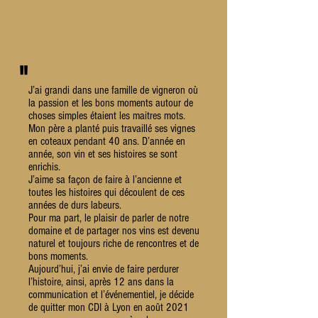
Sarah
"
J’ai grandi dans une famille de vigneron où
la passion et les bons moments autour de
choses simples étaient les maitres mots.
Mon père a planté puis travaillé ses vignes
en coteaux pendant 40 ans. D’année en
année, son vin et ses histoires se sont
enrichis.
J’aime sa façon de faire à l’ancienne et
toutes les histoires qui découlent de ces
années de durs labeurs.
Pour ma part, le plaisir de parler de notre
domaine et de partager nos vins est devenu
naturel et toujours riche de rencontres et de
bons moments.
Aujourd’hui, j’ai envie de faire perdurer
l’histoire, ainsi, après 12 ans dans la
communication et l’événementiel, je décide
de quitter mon CDI à Lyon en août 2021