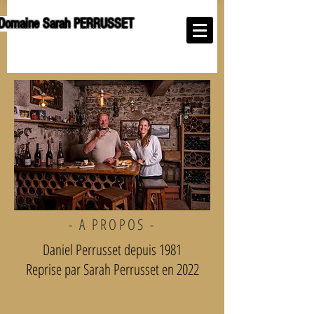
Domaine Sarah PERRUSSET
- A PROPOS -
Daniel Perrusset depuis 1981
Reprise par Sarah Perrusset en 2022
Daniel