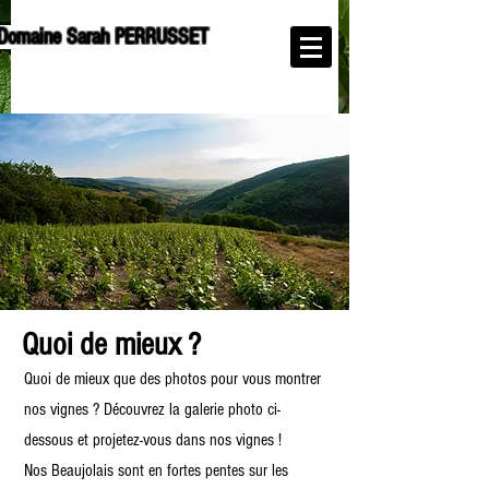
Domaine Sarah PERRUSSET
Quoi de mieux ?
Quoi de mieux que des photos pour vous montrer
nos vignes ? Découvrez la galerie photo ci-
dessous et projetez-vous dans nos vignes !
Nos Beaujolais sont en fortes pentes sur les